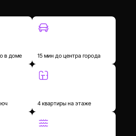
4 квартиры на этаже
фитнес-центр с бассейном