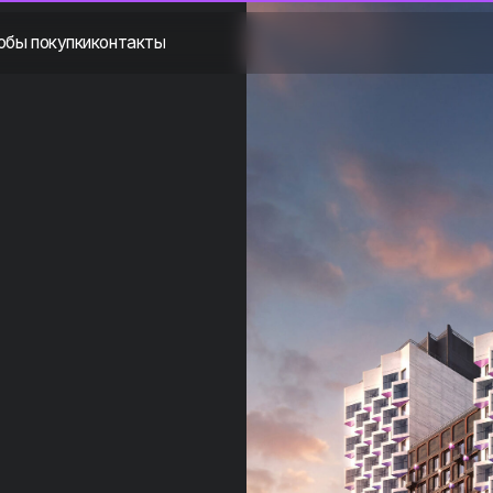
упки
контакты