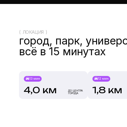
проложить маршрут