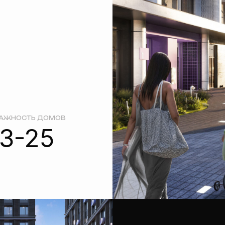
ТЬ ДОМОВ
-25
детский сад прямо в доме