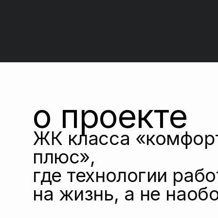
о проекте
ЖК класса «комфорт-
плюс»,
где технологии работа
на жизнь, а не наоборо