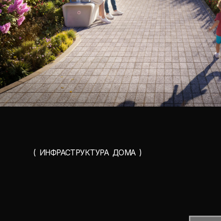
( ИНФРАСТРУКТУРА ДОМА )
ул. Комсомольская
к