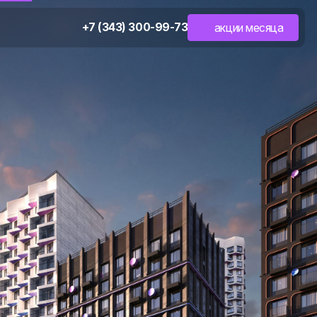
+7 (343) 300-99-73
акции месяца